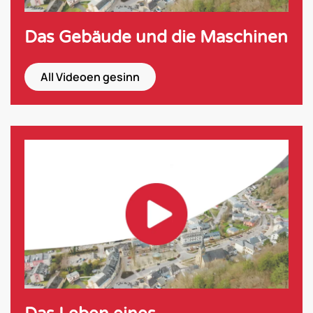
Das Gebäude und die Maschinen
All Videoen gesinn