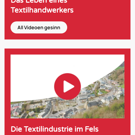
Das Leben eines
Textilhandwerkers
All Videoen gesinn
Die Textilindustrie im Fels