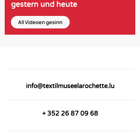
gestern und heute
All Videoen gesinn
info@textilmuseelarochette.lu
+ 352 26 87 09 68