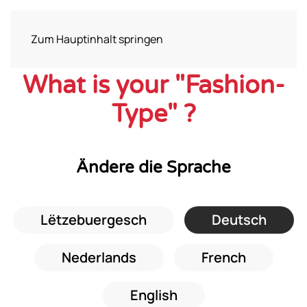
Zum Hauptinhalt springen
What is your "Fashion-
Type" ?
Ändere die Sprache
Lëtzebuergesch
Deutsch
Nederlands
French
English