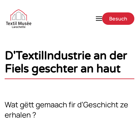
Skip to main content
Besuch
D'TextilIndustrie an der
Fiels geschter an haut
Wat gëtt gemaach fir d’Geschicht ze
erhalen ?