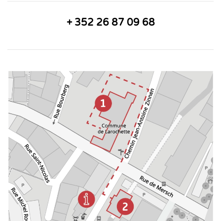
+ 352 26 87 09 68